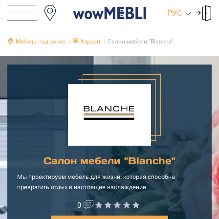
РУС
🏠
🌇
Мебель под заказ
Херсон
Салон мебели "Blanche"
Салон мебели "Blanche"
Мы проектируем мебель для жизни, которая способна
превратить отдых в настоящее наслаждение.
0