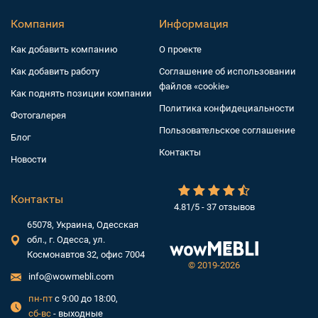
Компания
Информация
Как добавить компанию
О проекте
Как добавить работу
Соглашение об использовании
файлов «cookie»
Как поднять позиции компании
Политика конфидециальности
Фотогалерея
Пользовательское соглашение
Блог
Контакты
Новости
Контакты
4.81/5 - 37 отзывов
65078, Украина, Одесская
обл., г. Одесса, ул.
Космонавтов 32, офис 7004
©
2019-2026
info@wowmebli.com
пн-пт
с 9:00 до 18:00,
сб-вс
- выходные