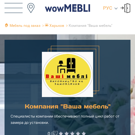
РУС
🏠
🌇
Мебель под заказ
Харьков
Компания "Ваша мебель"
Компания "Ваша мебель"
Специалисты компании обеспечивают полный цикл работ от
замера до установки.
0