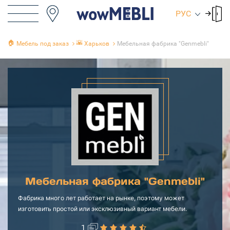
РУС
🏠
🌇
Мебель под заказ
Харьков
Мебельная фабрика "Genmebli"
Мебельная фабрика "Genmebli"
Фабрика много лет работает на рынке, поэтому может
изготовить простой или эксклюзивный вариант мебели.
1