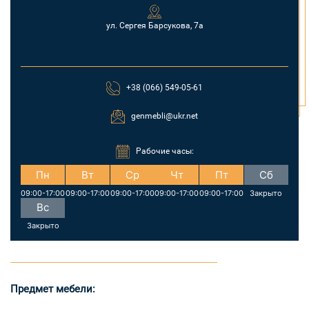
ул. Сергея Барсукова, 7а
+38 (066) 549-05-61
genmebli@ukr.net
Рабочие часы:
Пн
Вт
Ср
Чт
Пт
Сб
09:00-17:00
09:00-17:00
09:00-17:00
09:00-17:00
09:00-17:00
Закрыто
Вс
Закрыто
Предмет мебели: