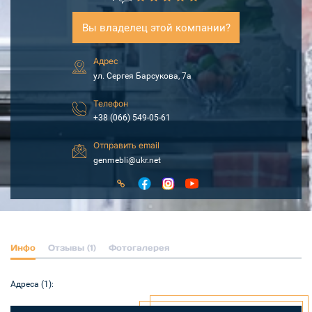
Вы владелец этой компании?
Адрес
ул. Сергея Барсукова, 7а
Телефон
+38 (066) 549-05-61
Отправить email
genmebli@ukr.net
Инфо
Отзывы (1)
Фотогалерея
Адреса (1):