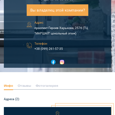
Вы владелец этой компании?
Адрес
проспект Героев Харькова, 257б (ТЦ
"МАРШАЛ" цокольный этаж)
Телефон
+38 (099) 261-57-35
Инфо
Отзывы
Фотогалерея
Адреса (2):