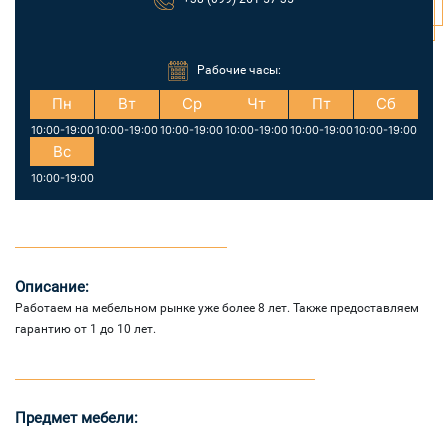
Рабочие часы:
Пн
Вт
Ср
Чт
Пт
Сб
10:00-19:00
10:00-19:00
10:00-19:00
10:00-19:00
10:00-19:00
10:00-19:00
Вс
10:00-19:00
Описание:
Работаем на мебельном рынке уже более 8 лет. Также предоставляем
гарантию от 1 до 10 лет.
Предмет мебели: