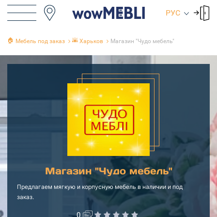
РУС
🏠
🌇
Мебель под заказ
Харьков
Магазин "Чудо мебель"
Магазин "Чудо мебель"
Предлагаем мягкую и корпусную мебель в наличии и под
заказ.
0