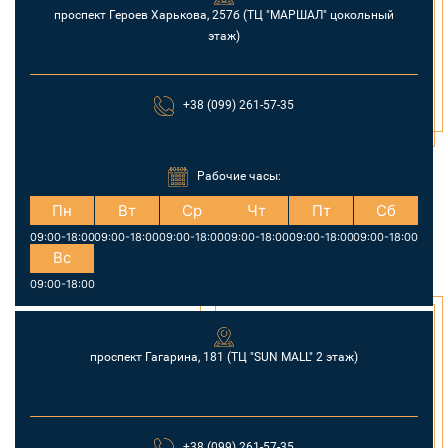
проспект Героев Харькова, 257б (ТЦ "МАРШАЛ" цокольный
этаж)
+38 (099) 261-57-35
Рабочие часы:
Пн
Вт
Ср
Чт
Пт
Сб
09:00-18:00
09:00-18:00
09:00-18:00
09:00-18:00
09:00-18:00
09:00-18:00
Вс
09:00-18:00
проспект Гагарина, 181 (TЦ "SUN MALL" 2 этаж)
+38 (099) 261-57-35