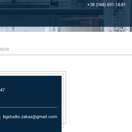
+38 (068) 691-18-81
рея
247
bgstudio.zakaz@gmail.com