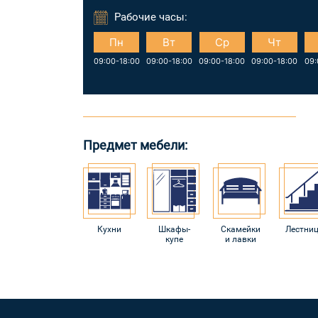
Рабочие часы:
Пн
Вт
Ср
Чт
09:00-18:00
09:00-18:00
09:00-18:00
09:00-18:00
09:
Предмет мебели:
Кухни
Шкафы-
Скамейки
Лестни
купе
и лавки