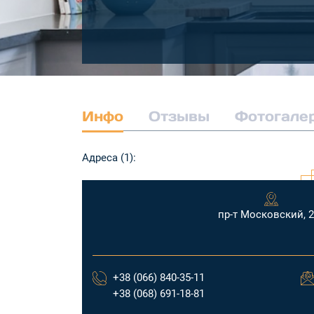
Инфо
Отзывы
Фотогале
Адреса (1):
пр-т Московский, 
+38 (066) 840-35-11
+38 (068) 691-18-81