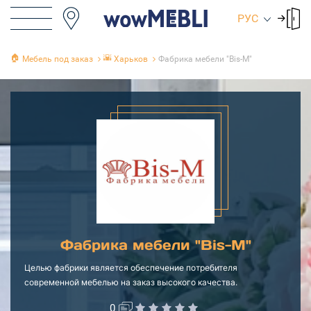
РУС
🏠
🌇
Мебель под заказ
Харьков
Фабрика мебели "Bis-M"
Фабрика мебели "Bis-M"
Целью фабрики является обеспечение потребителя
современной мебелью на заказ высокого качества.
0