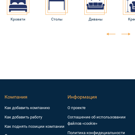
Кровати
Столы
Диваны
Кре
Компания
Информация
Как добавить компанию
О проекте
Как добавить работу
Соглашение об использовании
файлов «cookie»
Как поднять позиции компании
Политика конфидециальности