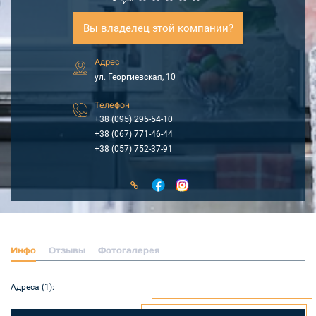
Вы владелец этой компании?
Адрес
ул. Георгиевская, 10
Телефон
+38 (095) 295-54-10
+38 (067) 771-46-44
+38 (057) 752-37-91
Инфо
Отзывы
Фотогалерея
Адреса (1):