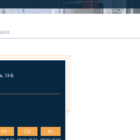
рея
, 13-Б
Пт
Сб
Вс
00-16:00
09:00-16:00
09:00-16:00