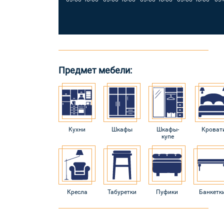
Предмет мебели:
Кухни
Шкафы
Шкафы-
Кроват
купе
Кресла
Табуретки
Пуфики
Банкетк