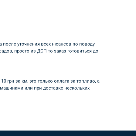
за после уточнения всех нюансов по поводу
адов, просто из ДСП то заказ готовиться до
0 грн за км, это только оплата за топливо, а
и машинами или при доставке нескольких