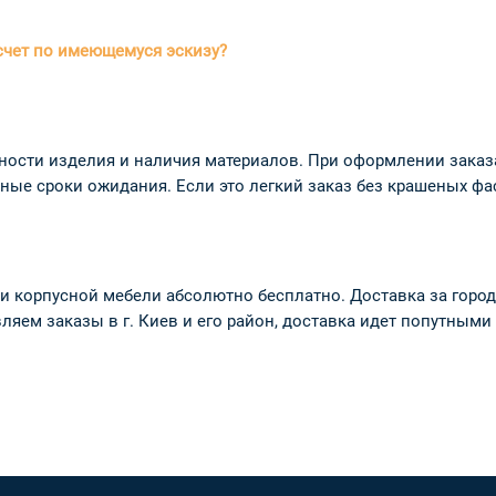
счет по имеющемуся эскизу?
ожности изделия и наличия материалов. При оформлении зака
ые сроки ожидания. Если это легкий заказ без крашеных фас
 и корпусной мебели абсолютно бесплатно. Доставка за город 1
вляем заказы в г. Киев и его район, доставка идет попутным