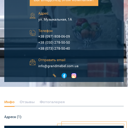
Адрес
ул. Музыкальная, 1А
Телефон
+38 (097) 808-06-09
+38 (050) 278-50-50
+38 (073) 278-50-40
Отправить email
info@grandmebel.com.ua
Инфо
Отзывы
Фотогалерея
Адреса (1):