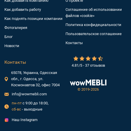
Как добавить компанию
О проекте
Как добавить работу
Соглашение об использовании
файлов «cookie»
Как поднять позиции компании
Политика конфидециальности
Фотогалерея
Пользовательское соглашение
Блог
Контакты
Новости
Контакты
4.81/5 - 37 отзывов
65078, Украина, Одесская
обл., г. Одесса, ул.
Космонавтов 32, офис 7004
©
2019-2026
info@wowmebli.com
пн-пт
с 9:00 до 18:00,
сб-вс
- выходные
Наш Instagram